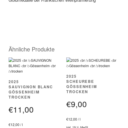
Ähnliche Produkte
2025
SCHEUREBE
2025
GÖSSENHEIM
SAUVIGNON BLANC
TROCKEN
GÖSSENHEIM
TROCKEN
€
9,00
€
11,00
€
12,00
/
l
€
12,00
/
l
inkl. 19 % MwSt.