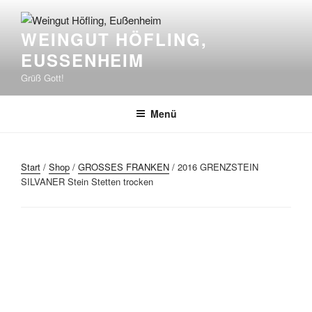
Zum
Inhalt
WEINGUT HÖFLING,
springen
EUSSENHEIM
Grüß Gott!
Menü
Start
/
Shop
/
GROSSES FRANKEN
/ 2016 GRENZSTEIN
SILVANER Stein Stetten trocken