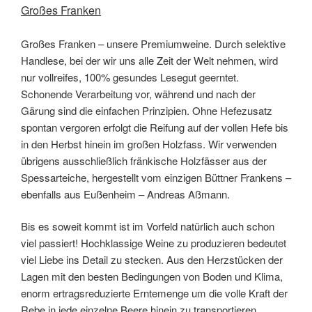
Großes Franken
Großes Franken – unsere Premiumweine. Durch selektive
Handlese, bei der wir uns alle Zeit der Welt nehmen, wird
nur vollreifes, 100% gesundes Lesegut geerntet.
Schonende Verarbeitung vor, während und nach der
Gärung sind die einfachen Prinzipien. Ohne Hefezusatz
spontan vergoren erfolgt die Reifung auf der vollen Hefe bis
in den Herbst hinein im großen Holzfass. Wir verwenden
übrigens ausschließlich fränkische Holzfässer aus der
Spessarteiche, hergestellt vom einzigen Büttner Frankens –
ebenfalls aus Eußenheim – Andreas Aßmann.
Bis es soweit kommt ist im Vorfeld natürlich auch schon
viel passiert! Hochklassige Weine zu produzieren bedeutet
viel Liebe ins Detail zu stecken. Aus den Herzstücken der
Lagen mit den besten Bedingungen von Boden und Klima,
enorm ertragsreduzierte Erntemenge um die volle Kraft der
Rebe in jede einzelne Beere hinein zu transportieren.