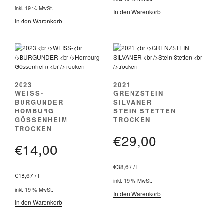
inkl. 19 % MwSt.
In den Warenkorb
In den Warenkorb
2023
2021
WEISS-
GRENZSTEIN
BURGUNDER
SILVANER
HOMBURG
STEIN STETTEN
GÖSSENHEIM
TROCKEN
TROCKEN
€
29,00
€
14,00
€
38,67
/
l
€
18,67
/
l
inkl. 19 % MwSt.
inkl. 19 % MwSt.
In den Warenkorb
In den Warenkorb