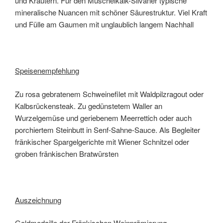
und Kräutern. Für den Muschelkalk-Silvaner typische
mineralische Nuancen mit schöner Säurestruktur. Viel Kraft
und Fülle am Gaumen mit unglaublich langem Nachhall
Speisenempfehlung
Zu rosa gebratenem Schweinefilet mit Waldpilzragout oder
Kalbsrückensteak. Zu gedünstetem Waller an
Wurzelgemüse und geriebenem Meerrettich oder auch
porchiertem Steinbutt in Senf-Sahne-Sauce. Als Begleiter
fränkischer Spargelgerichte mit Wiener Schnitzel oder
groben fränkischen Bratwürsten
Auszeichnung
Goldmedaille der Fränkischen Weinprämierung