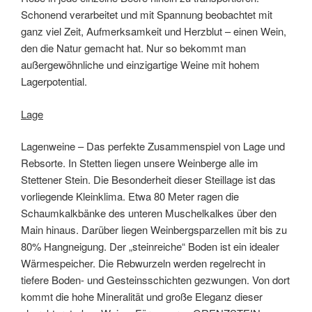
Schonend verarbeitet und mit Spannung beobachtet mit
ganz viel Zeit, Aufmerksamkeit und Herzblut – einen Wein,
den die Natur gemacht hat. Nur so bekommt man
außergewöhnliche und einzigartige Weine mit hohem
Lagerpotential.
Lage
Lagenweine – Das perfekte Zusammenspiel von Lage und
Rebsorte. In Stetten liegen unsere Weinberge alle im
Stettener Stein. Die Besonderheit dieser Steillage ist das
vorliegende Kleinklima. Etwa 80 Meter ragen die
Schaumkalkbänke des unteren Muschelkalkes über den
Main hinaus. Darüber liegen Weinbergsparzellen mit bis zu
80% Hangneigung. Der „steinreiche“ Boden ist ein idealer
Wärmespeicher. Die Rebwurzeln werden regelrecht in
tiefere Boden- und Gesteinsschichten gezwungen. Von dort
kommt die hohe Mineralität und große Eleganz dieser