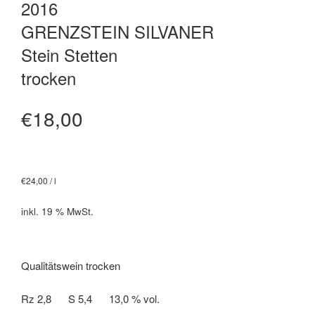
2016
GRENZSTEIN SILVANER
Stein Stetten
trocken
€
18,00
€
24,00
/
l
inkl. 19 % MwSt.
Qualitätswein trocken
Rz 2,8 S 5,4 13,0 % vol.