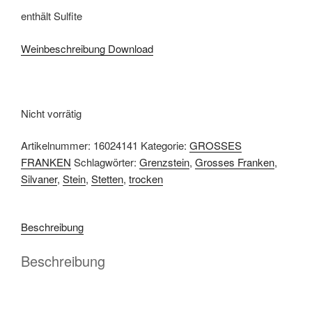
enthält Sulfite
Weinbeschreibung Download
Nicht vorrätig
Artikelnummer:
16024141
Kategorie:
GROSSES
FRANKEN
Schlagwörter:
Grenzstein
,
Grosses Franken
,
Silvaner
,
Stein
,
Stetten
,
trocken
Beschreibung
Beschreibung