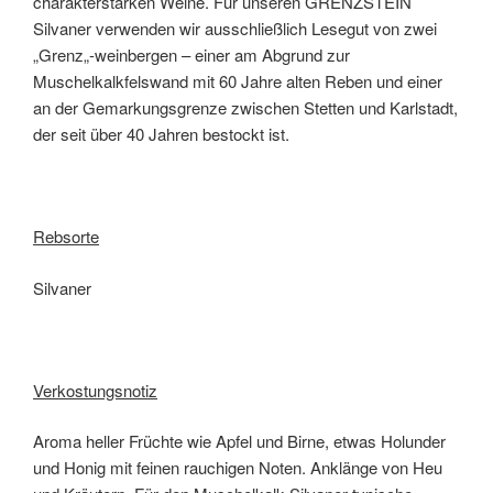
charakterstarken Weine. Für unseren GRENZSTEIN
Silvaner verwenden wir ausschließlich Lesegut von zwei
„Grenz„-weinbergen – einer am Abgrund zur
Muschelkalkfelswand mit 60 Jahre alten Reben und einer
an der Gemarkungsgrenze zwischen Stetten und Karlstadt,
der seit über 40 Jahren bestockt ist.
Rebsorte
Silvaner
Verkostungsnotiz
Aroma heller Früchte wie Apfel und Birne, etwas Holunder
und Honig mit feinen rauchigen Noten. Anklänge von Heu