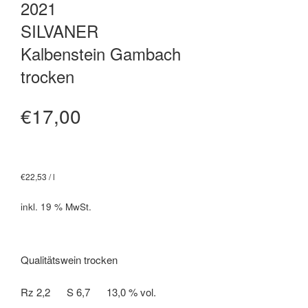
2021
SILVANER
Kalbenstein Gambach
trocken
€
17,00
€
22,53
/
l
inkl. 19 % MwSt.
Qualitätswein trocken
Rz 2,2 S 6,7 13,0 % vol.