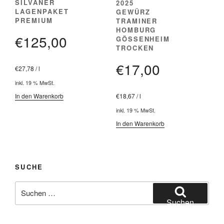
SILVANER
2025
LAGENPAKET
GEWÜRZ
PREMIUM
TRAMINER
HOMBURG
€
125,00
GÖSSENHEIM
TROCKEN
€
17,00
€
27,78
/
l
inkl. 19 % MwSt.
€
18,67
/
l
In den Warenkorb
inkl. 19 % MwSt.
In den Warenkorb
SUCHE
Suchen
nach:
Suchen