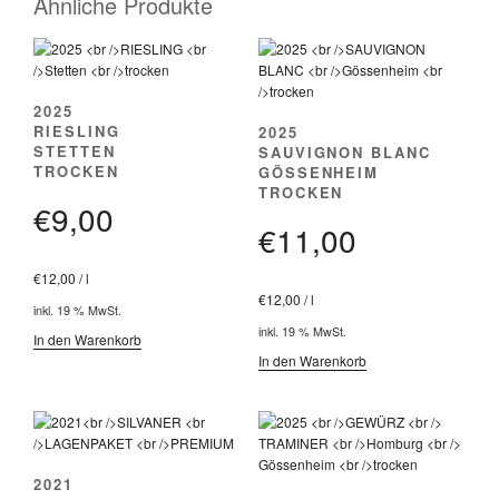
Ähnliche Produkte
2025
RIESLING
2025
STETTEN
SAUVIGNON BLANC
TROCKEN
GÖSSENHEIM
TROCKEN
€
9,00
€
11,00
€
12,00
/
l
€
12,00
/
l
inkl. 19 % MwSt.
inkl. 19 % MwSt.
In den Warenkorb
In den Warenkorb
2021