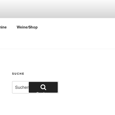
mine
Weine/Shop
SUCHE
Suchen
nach:
Suchen