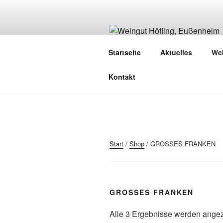
Zum
Inhalt
springen
WEINGUT H
Startseite
Aktuelles
We
Grüß Gott!
Kontakt
Start
/
Shop
/ GROSSES FRANKEN
GROSSES FRANKEN
Alle 3 Ergebnisse werden angez