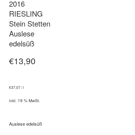
2016
RIESLING
Stein Stetten
Auslese
edelsüß
€
13,90
€
37,07
/
l
inkl. 19 % MwSt.
Auslese edelsüß