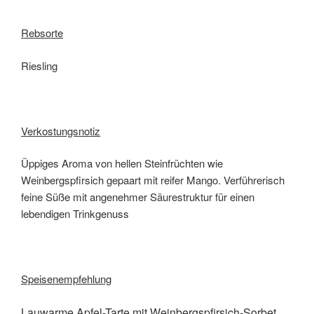
Rebsorte
Riesling
Verkostungsnotiz
Üppiges Aroma von hellen Steinfrüchten wie
Weinbergspfirsich gepaart mit reifer Mango. Verführerisch
feine Süße mit angenehmer Säurestruktur für einen
lebendigen Trinkgenuss
Speisenempfehlung
Lauwarme Apfel-Tarte mit Weinbergspfirsich-Sorbet