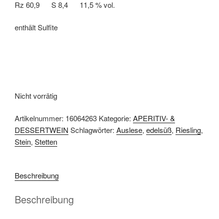
Rz 60,9 S 8,4 11,5 % vol.
enthält Sulfite
Nicht vorrätig
Artikelnummer:
16064263
Kategorie:
APERITIV- &
DESSERTWEIN
Schlagwörter:
Auslese
,
edelsüß
,
Riesling
,
Stein
,
Stetten
Beschreibung
Beschreibung