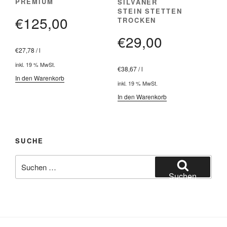
PREMIUM
SILVANER
STEIN STETTEN
€
125,00
TROCKEN
€
29,00
€
27,78
/
l
inkl. 19 % MwSt.
€
38,67
/
l
In den Warenkorb
inkl. 19 % MwSt.
In den Warenkorb
SUCHE
Suchen
nach:
Suchen