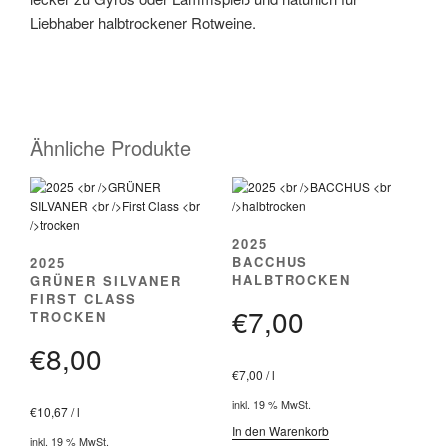
Liebhaber halbtrockener Rotweine.
Ähnliche Produkte
2025
BACCHUS
2025
HALBTROCKEN
GRÜNER SILVANER
FIRST CLASS
€
7,00
TROCKEN
€
8,00
€
7,00
/
l
inkl. 19 % MwSt.
€
10,67
/
l
In den Warenkorb
inkl. 19 % MwSt.