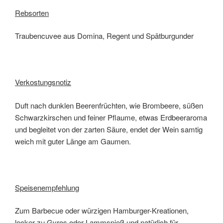
Rebsorten
Traubencuvee aus Domina, Regent und Spätburgunder
Verkostungsnotiz
Duft nach dunklen Beerenfrüchten, wie Brombeere, süßen
Schwarzkirschen und feiner Pflaume, etwas Erdbeeraroma
und begleitet von der zarten Säure, endet der Wein samtig
weich mit guter Länge am Gaumen.
Speisenempfehlung
Zum Barbecue oder würzigen Hamburger-Kreationen,
lecker zu Gyros oder Lammspieß und natürlich für