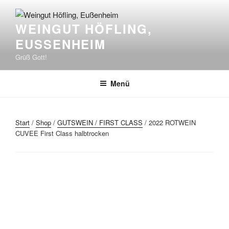
Zum
Inhalt
WEINGUT HÖFLING,
springen
EUSSENHEIM
Grüß Gott!
Menü
Start
/
Shop
/
GUTSWEIN / FIRST CLASS
/ 2022 ROTWEIN
CUVEE First Class halbtrocken