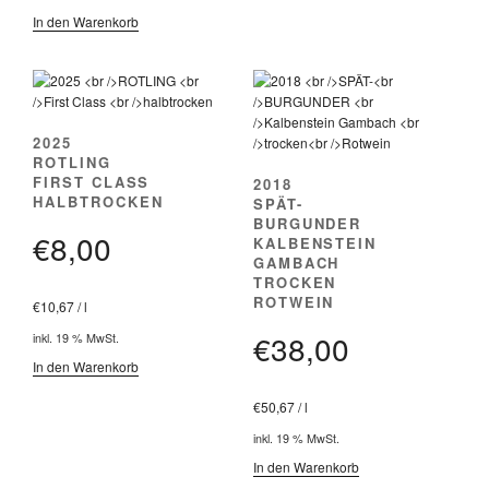
In den Warenkorb
2025
ROTLING
FIRST CLASS
2018
HALBTROCKEN
SPÄT-
BURGUNDER
€
8,00
KALBENSTEIN
GAMBACH
TROCKEN
ROTWEIN
€
10,67
/
l
€
38,00
inkl. 19 % MwSt.
In den Warenkorb
€
50,67
/
l
inkl. 19 % MwSt.
In den Warenkorb