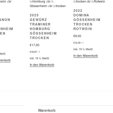
2022
2025
DOMINA
GNON
GEWÜRZ
GÖSSENHEIM
TRAMINER
TROCKEN
NHEIM
HOMBURG
ROTWEIN
EN
GÖSSENHEIM
€
9,00
TROCKEN
€
12,00
/
l
€
17,00
inkl. 19 % MwSt.
€
18,67
/
l
MwSt.
In den Warenkorb
inkl. 19 % MwSt.
renkorb
In den Warenkorb
Warenkorb