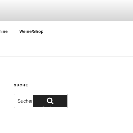
mine
Weine/Shop
SUCHE
Suchen
nach:
Suchen