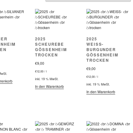
NER
2025
2025
NHEIM
SCHEUREBE
WEISS-
EN
GÖSSENHEIM
BURGUNDER
TROCKEN
GÖSSENHEIM
TROCKEN
€
9,00
€
9,00
€
12,00
/
l
MwSt.
€
12,00
/
l
inkl. 19 % MwSt.
renkorb
inkl. 19 % MwSt.
In den Warenkorb
In den Warenkorb