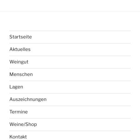
Startseite
Aktuelles
Weingut
Menschen
Lagen
Auszeichnungen
Termine
Weine/Shop
Kontakt