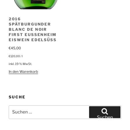
2016
SPÄTBURGUNDER
BLANC DE NOIR
FIRST EUSSENHEIM
EISWEIN EDELSÜSS
€
45,00
€
120,00
/
l
inkl. 19 % MwSt.
In den Warenkorb
SUCHE
Suchen
nach:
Suchen